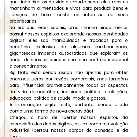
que tinha direitos de vida ou morte sobre eles, mas os
mantinham alimentados e vivos para produzir bens e
serviços de baixo custo no interesse de seus
proprietários.
Na era das redes sociais, uma minoria ainda menor
possui nossos espíritos explorando nossas identidades
digitais: eles são manipulados e trocados para o
benefício exclusivo de algumas multinacionais,
gigantescos impérios autocráticos, que exploram os
dados de seus associados sem seu controle individual
e consentimento.
Big Data está sendo usado não apenas para obter
enormes lucros por razões comerciais, mas também
para influenciar dramaticamente todos os aspectos
da vida democrática, incluindo política e eleições,
educação, política de saúde, moda e gostos.
A informação digital está, portanto, sendo usada
como uma forma de nova escravidão!
Chegou a hora de libertar nossos espíritos da
escravidão dos dados digitais, assim como a revolução
industrial libertou nossos corpos do cansaço e da
fome.