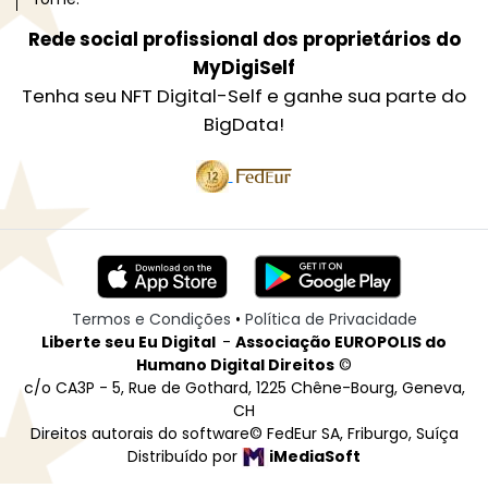
Rede social profissional dos proprietários do
MyDigiSelf
Tenha seu NFT Digital-Self e ganhe sua parte do
BigData!
Termos e Condições
•
Política de Privacidade
Liberte seu Eu Digital
-
Associação EUROPOLIS do
Humano Digital Direitos
©
c/o CA3P - 5, Rue de Gothard, 1225 Chêne-Bourg, Geneva,
CH
Direitos autorais do software© FedEur SA, Friburgo, Suíça
Distribuído por
iMediaSoft